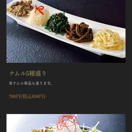
ナムル5種盛り
※ナムル単品も承ります。
780円(税込858円)