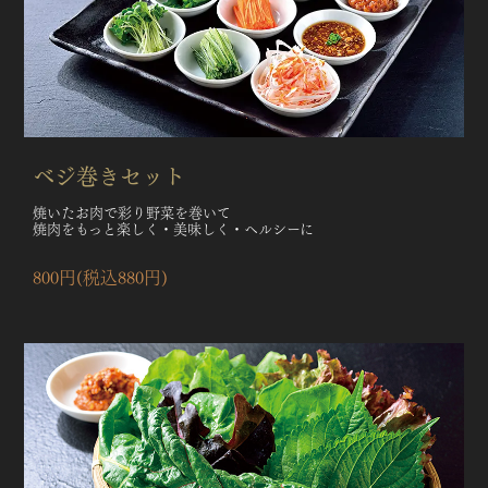
ベジ巻きセット
焼いたお肉で彩り野菜を巻いて
焼肉をもっと楽しく・美味しく・ヘルシーに
800円(税込880円)