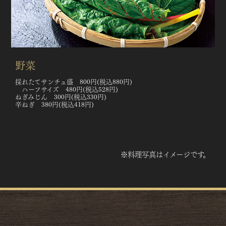
野菜
採れたてサンチュ盛 800円(税込880円)
ハーフサイズ 480円(税込528円)
ねぎみじん 300円(税込330円)
辛ねぎ 380円(税込418円)
※料理写真はイメージです。